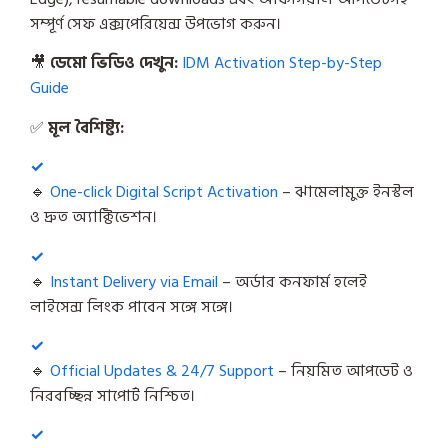
সম্পূর্ণ সেফ এক্সপেরিয়েন্স উপভোগ করুন।
🎥
ডেমো ভিডিও দেখুন:
IDM Activation Step-by-Step
Guide
✅
মূল বৈশিষ্ট্য:
🔹
One-click Digital Script Activation
– ঝামেলামুক্ত ইনস্টল
ও দ্রুত অ্যাক্টিভেশন।
🔹
Instant Delivery via Email
– অর্ডার কনফার্ম হলেই
লাইসেন্স লিংক পাবেন সঙ্গে সঙ্গে।
🔹
Official Updates & 24/7 Support
– নিয়মিত আপডেট ও
নিরবচ্ছিন্ন সাপোর্ট নিশ্চিত।