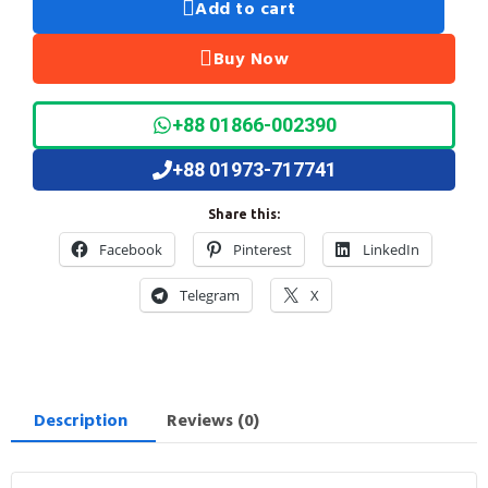
Add to cart
Buy Now
+88 01866-002390
+88 01973-717741
Share this:
Facebook
Pinterest
LinkedIn
Telegram
X
Description
Reviews (0)