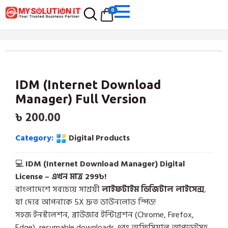
0
IDM (Internet Download
Manager) Full Version
৳
200.00
Category:
Digital Products
💻
IDM (Internet Download Manager) Digital
License – এখন মাত্র 299৳!
বাংলাদেশে সবচেয়ে সাশ্রয়ী
লাইফটাইম ডিজিটাল লাইসেন্স
,
যা দেবে আপনাকে 5X দ্রুত ডাউনলোড স্পিড!
সহজ ইনস্টলেশন, ব্রাউজার ইন্টিগ্রেশন (Chrome, Firefox,
Edge), resumable downloads এবং অফিসিয়াল আপডেটসহ