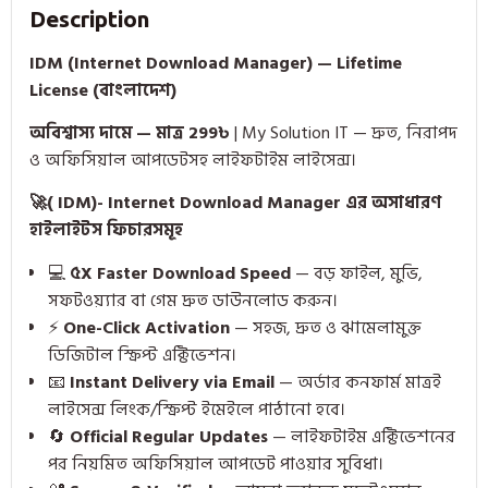
Description
IDM (Internet Download Manager) — Lifetime
License (বাংলাদেশ)
অবিশ্বাস্য দামে — মাত্র 299৳
| My Solution IT — দ্রুত, নিরাপদ
ও অফিসিয়াল আপডেটসহ লাইফটাইম লাইসেন্স।
🚀( IDM)- Internet Download Manager এর অসাধারণ
হাইলাইটস ফিচারসমূহ
💻
৫X Faster Download Speed
— বড় ফাইল, মুভি,
সফটওয়্যার বা গেম দ্রুত ডাউনলোড করুন।
⚡
One-Click Activation
— সহজ, দ্রুত ও ঝামেলামুক্ত
ডিজিটাল স্ক্রিপ্ট এক্টিভেশন।
📧
Instant Delivery via Email
— অর্ডার কনফার্ম মাত্রই
লাইসেন্স লিংক/স্ক্রিপ্ট ইমেইলে পাঠানো হবে।
🔄
Official Regular Updates
— লাইফটাইম এক্টিভেশনের
পর নিয়মিত অফিসিয়াল আপডেট পাওয়ার সুবিধা।