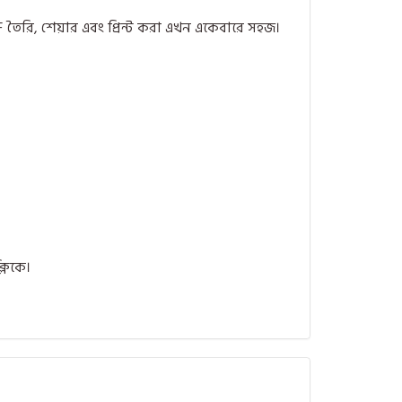
তৈরি, শেয়ার এবং প্রিন্ট করা এখন একেবারে সহজ।
লিকে।