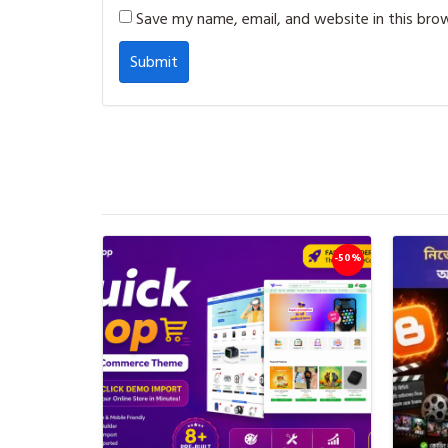
Save my name, email, and website in this bro
-50%