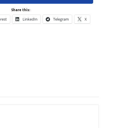
Share this:
erest
LinkedIn
Telegram
X