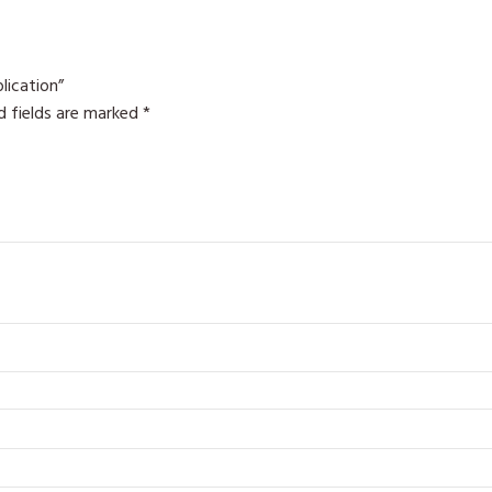
lication”
d fields are marked
*