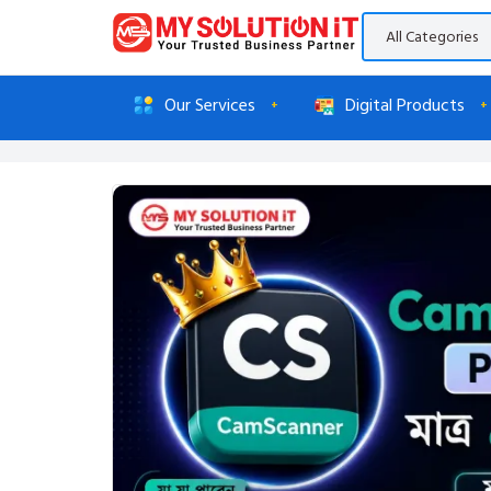
Our Services
Digital Products