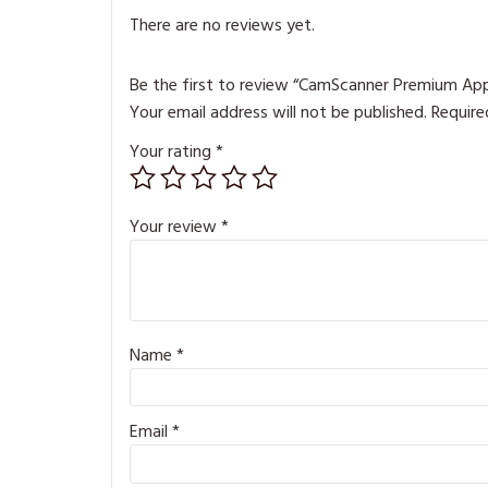
There are no reviews yet.
Be the first to review “CamScanner Premium App
Your email address will not be published.
Require
Your rating
*
Your review
*
Name
*
Email
*