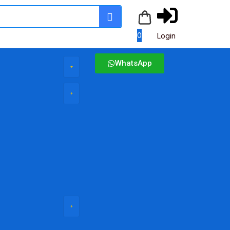
0
Login
WhatsApp