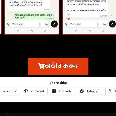
অর্ডার করুন
Share this:
Facebook
Pinterest
LinkedIn
Telegram