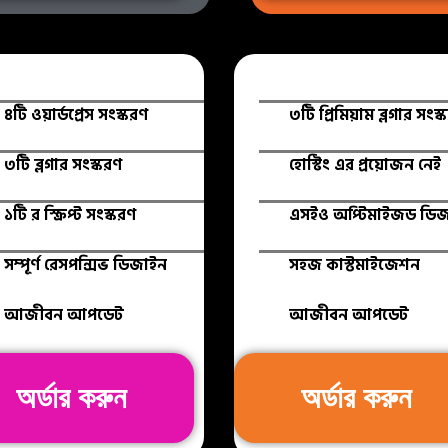
৪টি ওয়ার্ডপ্রেস সংস্করণ
৩টি প্রিমিয়াম ব্লগার সংস্
৩টি ব্লগার সংস্করণ
হোস্টিং এর প্রয়োজন নেই
১টি র স্ক্রিপ্ট সংস্করণ
এসইও অপ্টিমাইজড ডি
সম্পূর্ণ রেসপন্সিভ ডিজাইন
সহজ কাস্টমাইজেশন
আজীবন আপডেট
আজীবন আপডেট
অর্ডার করুন
অর্ডার করুন