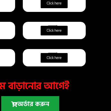
ডেমো ২
Click here
ডেমো ৩
Click here
ডেমো ৩
Click here
াম বাড়ানোর আগেই
অর্ডার করুন