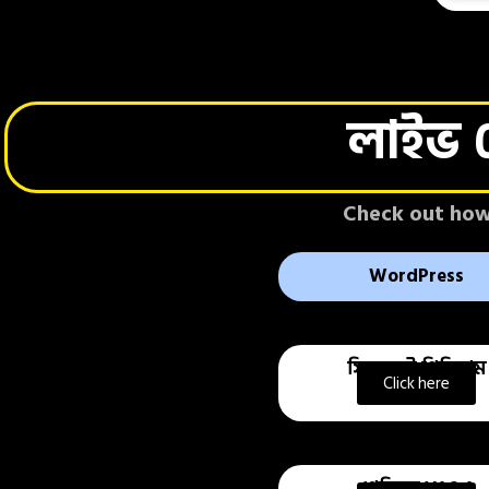
লাইভ ড
Check out how 
WordPress
সিনেভল্ট প্রিমিয়াম
Click here