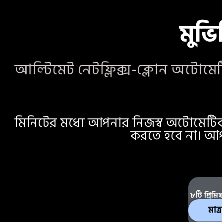
মুভি
আল্টিমেট নেটফ্লিক্স-ক্লোন অটোম
মিনিটের মধ্যে আপনার নিজস্ব অটোমেটিক স
করতে হবে না। আপ
৮টি প্রিমিয
মাত