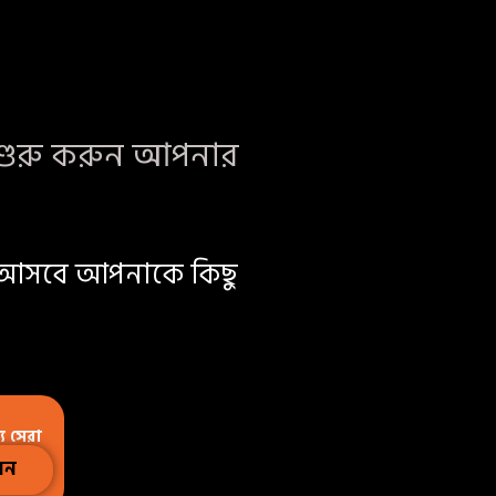
 শুরু করুন আপনার
অটো আসবে আপনাকে কিছু
য সেরা
বেন