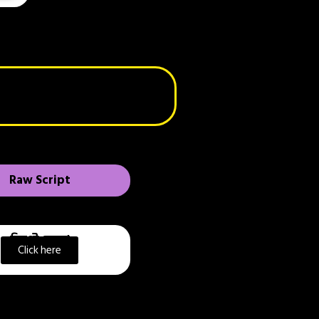
Raw Script
স্ক্রিপ্ট ডেমো
Click here