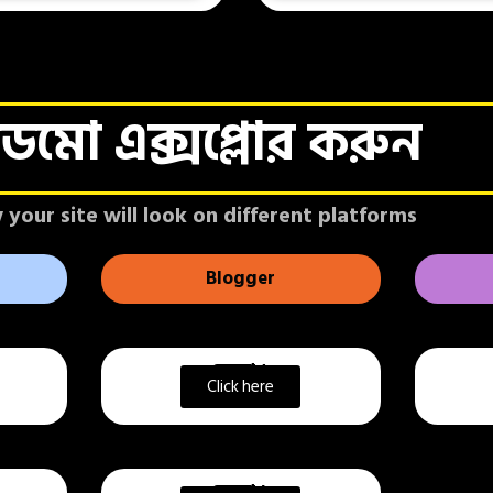
েমো এক্সপ্লোর করুন
your site will look on different platforms
Blogger
ডেমো ১
Click here