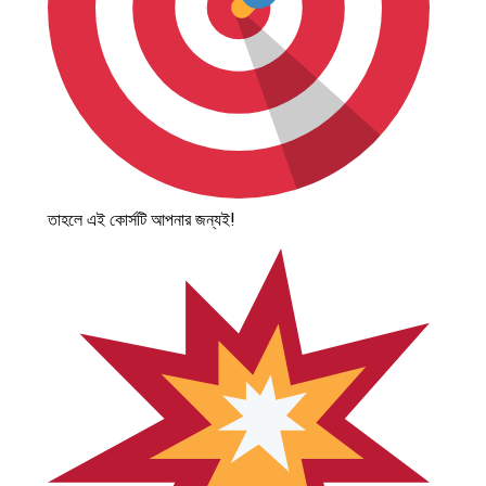
তাহলে এই কোর্সটি আপনার জন্যই!