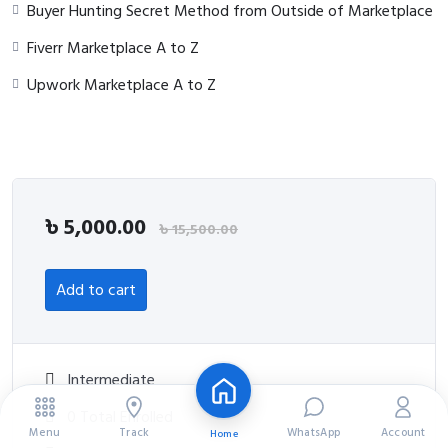
Buyer Hunting Secret Method from Outside of Marketplace
Fiverr Marketplace A to Z
Upwork Marketplace A to Z
৳
5,000.00
৳
15,500.00
Add to cart
Intermediate
0 Total Enrolled
Menu
Track
WhatsApp
Account
Home