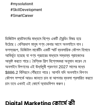
#mysolutionit
#SkillDevelopment
#SmartCareer
ডিজিটাল প্ল্যাটফর্মের মাধ্যমে বিশ্বে একটি ট্রেন্ডিং বিষয় হয়ে
উঠেছে। বেশিরভাগ মানুষ পণ্য কেনার আগে অনলাইনে যান।
ফলস্বরূপ, ডিজিটাল মার্কেটিং একটি স্মার্ট ব্যবসায়িক কৌশল হিসাবে
আবির্ভূত হয়েছে যা পণ্য প্রচারের মাধ্যমে সম্ভাব্য গ্রাহকদের
আকৃষ্ট করতে পারে। বৈশ্বিক শিল্প বিশ্লেষকরা অনুমান করেন যে
অনলাইন বিপণনের এই ঊর্ধ্বমুখী প্রবণতা 2027 সালের মধ্যে
$886.2 বিলিয়নে পৌঁছাতে পারে। আপনি যদি অনলাইন বিপণন
কৌশল সম্পর্কে আরও জানতে চান বা আপনার ব্যবসা প্রসারিত করতে
চান তবে এখনই এই কোর্সে অ্যাডমিশন করুন।
Digital Marketing কোর্সে কী