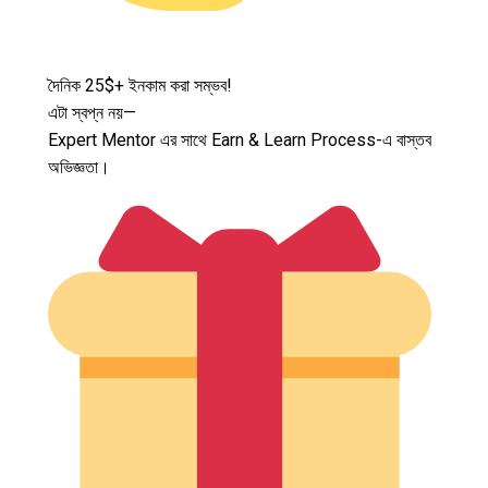
দৈনিক 25$+ ইনকাম করা সম্ভব!
এটা স্বপ্ন নয়—
Expert Mentor এর সাথে Earn & Learn Process-এ বাস্তব
অভিজ্ঞতা।