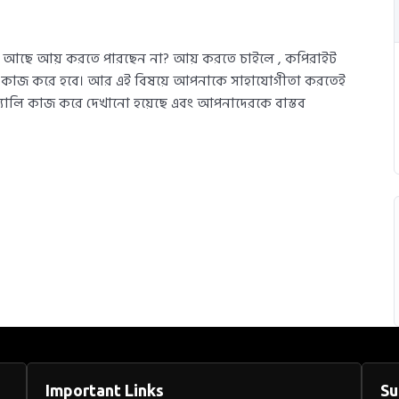
আছে আয় করতে পারছেন না? আয় করতে চাইলে , কপিরাইট
য়ে কাজ করে হবে। আর এই বিষয়ে আপনাকে সাহাযোগীতা করতেই
াক্টিক্যালি কাজ করে দেখানো হয়েছে এবং আপনাদেরকে বাস্তব
Important Links
Su