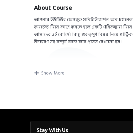
About Course
আপনার ইউটিউব ফেসবুক মনিটাইজেশন অন চ্যানেল 
কনটেন্ট নিয়ে কাজ করতে হলে একটি পরিকল্পনা নি
আমাদের এই কোর্সে। কিছু গুরুত্বপূর্ণ বিষয় নিয়ে প্র‍
উদাহরণ সহ সম্পূর্ন কাজ করে প্রসেস দেখানো হয়।
Show More
Stay With Us