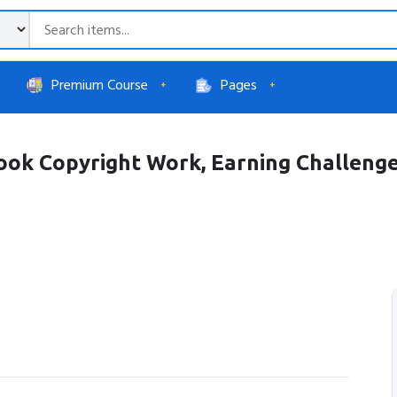
Premium Course
Pages
ok Copyright Work, Earning Challenge