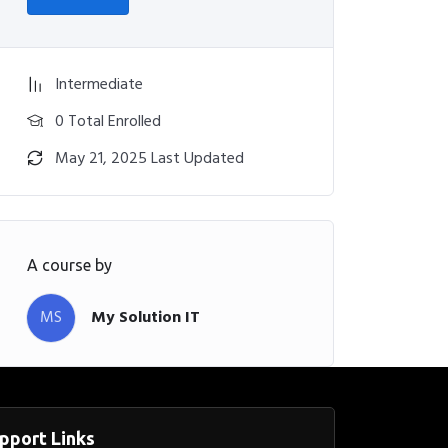
Intermediate
0 Total Enrolled
May 21, 2025 Last Updated
A course by
MS
My Solution IT
pport Links