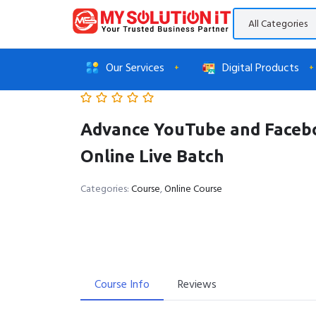
Our Services
Digital Products
Advance YouTube and Facebo
Online Live Batch
Categories:
Course
,
Online Course
Course Info
Reviews