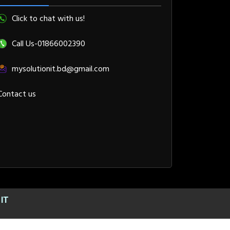
Click to chat with us!
Call Us-01866002390
mysolutionit.bd@gmail.com
Contact us
 IT